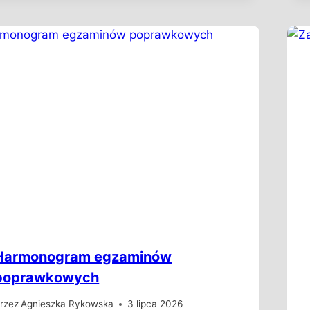
Harmonogram egzaminów
poprawkowych
rzez
Agnieszka Rykowska
3 lipca 2026