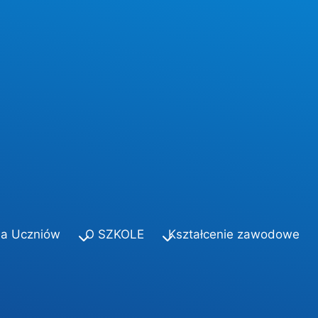
la Uczniów
O SZKOLE
Kształcenie zawodowe