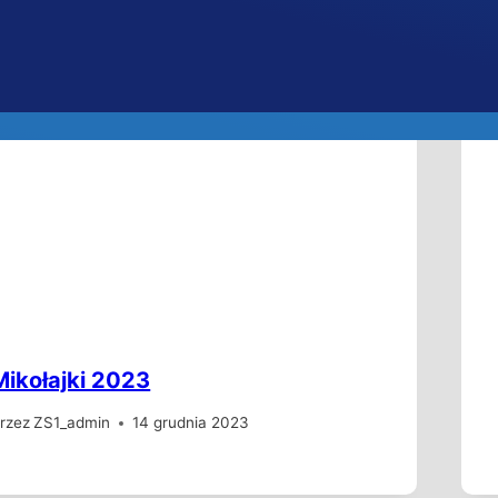
Mikołajki 2023
rzez
ZS1_admin
14 grudnia 2023