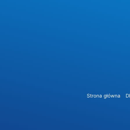
Strona główna
D
AKTUALNOŚCI
ZEBRANIA Z RODZICAMI