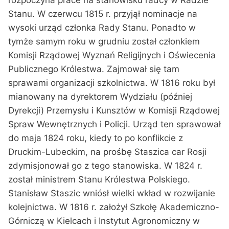
Stanu. W czerwcu 1815 r. przyjął nominacje na
wysoki urząd członka Rady Stanu. Ponadto w
tymże samym roku w grudniu został członkiem
Komisji Rządowej Wyznań Religijnych i Oświecenia
Publicznego Królestwa. Zajmował się tam
sprawami organizacji szkolnictwa. W 1816 roku był
mianowany na dyrektorem Wydziału (później
Dyrekcji) Przemysłu i Kunsztów w Komisji Rządowej
Spraw Wewnętrznych i Policji. Urząd ten sprawował
do maja 1824 roku, kiedy to po konflikcie z
Druckim-Lubeckim, na prośbę Staszica car Rosji
zdymisjonował go z tego stanowiska. W 1824 r.
został ministrem Stanu Królestwa Polskiego.
Stanisław Staszic wniósł wielki wkład w rozwijanie
kolejnictwa. W 1816 r. założył Szkołę Akademiczno-
Górniczą w Kielcach i Instytut Agronomiczny w