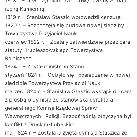
1818 r. – Utworzył plan rozbudowy przemysłu nad
rzeką Kamienną.
1819 r. – Stanisław Staszic wprowadził cenzurę.
1820 r. – Rozpoczęła się budowa nowej siedziby
Towarzystwa Przyjaciół Nauk.
czerwiec 1822 r. – Zostały zatwierdzone przez cara
statuty Hrubieszowskiego Towarzystwa
Rolniczego.
1824 r. – Został ministrem Stanu.
styczeń 1824 r. – Odbyło się I posiedzenie w nowej
siedzibie Towarzystwa Przyjaciół Nauk.
marzec 1824 r. – Stanisław Staszic wystąpił do cara
z prośbą o dymisje ze stanowiska dyrektora
generalnego Komisji Rządowej Spraw
Wewnętrznych i Policji. Bezpośrednią przyczyną był
konflikt z Druckim-Lubeckim.
maj 1824 r. – Została przyjęta dymisja Staszica ze