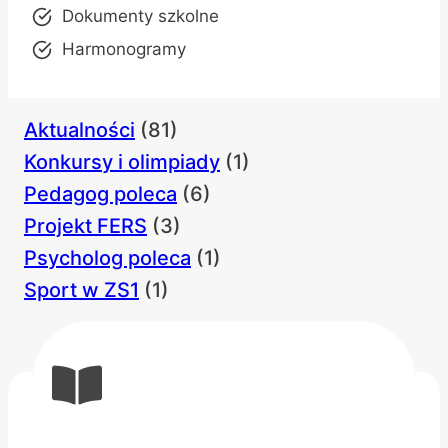
Dokumenty szkolne
Harmonogramy
Aktualności
(81)
Konkursy i olimpiady
(1)
Pedagog poleca
(6)
Projekt FERS
(3)
Psycholog poleca
(1)
Sport w ZS1
(1)