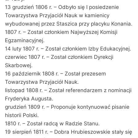
13 grudzień 1806 r. – Odbyło się I posiedzenie
Towarzystwa Przyjaciół Nauk w kamienicy
wybudowanej przez Staszica przy placyku Konania.
1807 r. – Został członkiem Najwyższej Komisji
Egzaminacyjnej.
14 luty 1807 r. – Został członkiem Izby Edukacyjnej.
czerwiec 1807 r. – Został członkiem Dyrekcji
Skarbowej.
16 październik 1808 r. – Został prezesem
Towarzystwa Przyjaciół Nauk.
listopad 1808 r. – Został referendarzem z nominacji
Fryderyka Augusta.
grudzień 1809 r. – Proponuje kontynuować pisanie
historii Polski.
1810 r. – Został radcą w Radzie Stanu.
19 sierpień 1811 r. – Dobra Hrubieszowskie stały się