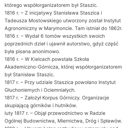
którego współorganizatorem był Staszic.
1816 r. – Z inicjatywy Stanisława Staszica i
Tadeusza Mostowskiego utworzony został Instytut
Agronomiczny w Marymoncie. Tam istniał do 1862r.
1816 r. – Wydał 6 tomów wszystkich swoich
poprzednich dzieł i ujawnił autorstwo, gdyż część
była pisana anonimowo.
1816 r. – W Kielcach powstała Szkoła
Akademiczno-Górnicza, której współorganizatorem
był Stanisław Staszic.
1817 r. – Przy udziale Staszica powołano Instytut
Głuchoniemych i Ociemniałych.
1817 r. – Założył Korpus Górniczy. Organizacje
skupiającą górników i hutników.
luty 1817 r. – Objął przewodnictwo w Radzie
Ogólnej Budownictwa, Miernictwa, Dróg i Spławów.