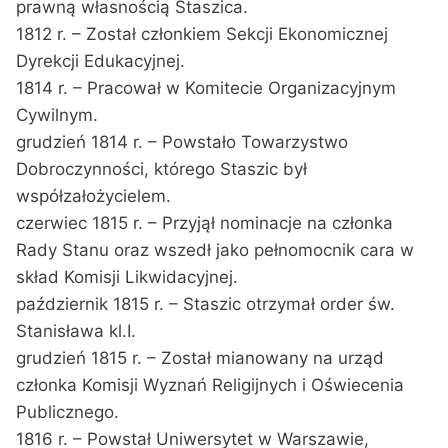
prawną własnością Staszica.
1812 r. – Został członkiem Sekcji Ekonomicznej
Dyrekcji Edukacyjnej.
1814 r. – Pracował w Komitecie Organizacyjnym
Cywilnym.
grudzień 1814 r. – Powstało Towarzystwo
Dobroczynności, którego Staszic był
współzałożycielem.
czerwiec 1815 r. – Przyjął nominacje na członka
Rady Stanu oraz wszedł jako pełnomocnik cara w
skład Komisji Likwidacyjnej.
październik 1815 r. – Staszic otrzymał order św.
Stanisława kl.I.
grudzień 1815 r. – Został mianowany na urząd
członka Komisji Wyznań Religijnych i Oświecenia
Publicznego.
1816 r. – Powstał Uniwersytet w Warszawie,