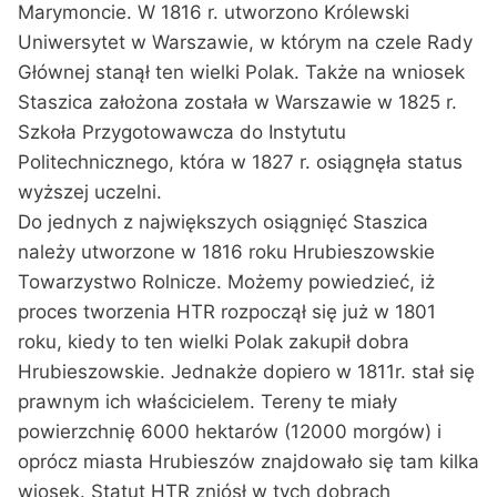
Marymoncie. W 1816 r. utworzono Królewski
Uniwersytet w Warszawie, w którym na czele Rady
Głównej stanął ten wielki Polak. Także na wniosek
Staszica założona została w Warszawie w 1825 r.
Szkoła Przygotowawcza do Instytutu
Politechnicznego, która w 1827 r. osiągnęła status
wyższej uczelni.
Do jednych z największych osiągnięć Staszica
należy utworzone w 1816 roku Hrubieszowskie
Towarzystwo Rolnicze. Możemy powiedzieć, iż
proces tworzenia HTR rozpoczął się już w 1801
roku, kiedy to ten wielki Polak zakupił dobra
Hrubieszowskie. Jednakże dopiero w 1811r. stał się
prawnym ich właścicielem. Tereny te miały
powierzchnię 6000 hektarów (12000 morgów) i
oprócz miasta Hrubieszów znajdowało się tam kilka
wiosek. Statut HTR zniósł w tych dobrach