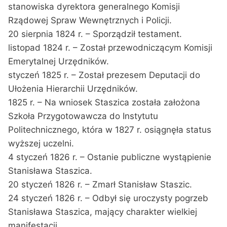
stanowiska dyrektora generalnego Komisji
Rządowej Spraw Wewnętrznych i Policji.
20 sierpnia 1824 r. – Sporządził testament.
listopad 1824 r. – Został przewodniczącym Komisji
Emerytalnej Urzędników.
styczeń 1825 r. – Został prezesem Deputacji do
Ułożenia Hierarchii Urzędników.
1825 r. – Na wniosek Staszica została założona
Szkoła Przygotowawcza do Instytutu
Politechnicznego, która w 1827 r. osiągnęła status
wyższej uczelni.
4 styczeń 1826 r. – Ostanie publiczne wystąpienie
Stanisława Staszica.
20 styczeń 1826 r. – Zmarł Stanisław Staszic.
24 styczeń 1826 r. – Odbył się uroczysty pogrzeb
Stanisława Staszica, mający charakter wielkiej
manifestacji.