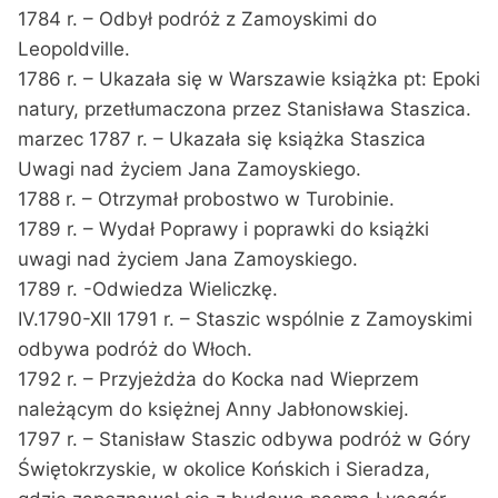
1784 r. – Odbył podróż z Zamoyskimi do
Leopoldville.
1786 r. – Ukazała się w Warszawie książka pt: Epoki
natury, przetłumaczona przez Stanisława Staszica.
marzec 1787 r. – Ukazała się książka Staszica
Uwagi nad życiem Jana Zamoyskiego.
1788 r. – Otrzymał probostwo w Turobinie.
1789 r. – Wydał Poprawy i poprawki do książki
uwagi nad życiem Jana Zamoyskiego.
1789 r. -Odwiedza Wieliczkę.
IV.1790-XII 1791 r. – Staszic wspólnie z Zamoyskimi
odbywa podróż do Włoch.
1792 r. – Przyjeżdża do Kocka nad Wieprzem
należącym do księżnej Anny Jabłonowskiej.
1797 r. – Stanisław Staszic odbywa podróż w Góry
Świętokrzyskie, w okolice Końskich i Sieradza,