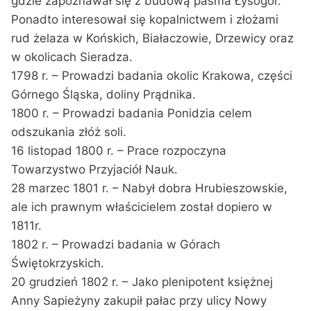
gdzie zapoznawał się z budową pasma Łysogór.
Ponadto interesował się kopalnictwem i złożami
rud żelaza w Końskich, Białaczowie, Drzewicy oraz
w okolicach Sieradza.
1798 r. – Prowadzi badania okolic Krakowa, części
Górnego Śląska, doliny Prądnika.
1800 r. – Prowadzi badania Ponidzia celem
odszukania złóż soli.
16 listopad 1800 r. – Prace rozpoczyna
Towarzystwo Przyjaciół Nauk.
28 marzec 1801 r. – Nabył dobra Hrubieszowskie,
ale ich prawnym właścicielem został dopiero w
1811r.
1802 r. – Prowadzi badania w Górach
Świętokrzyskich.
20 grudzień 1802 r. – Jako plenipotent księżnej
Anny Sapieżyny zakupił pałac przy ulicy Nowy