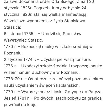
za swe dokonania order Orła Białego. Zmarł 20
stycznia 1826r. Pogrzeb, który odbył się 24
stycznia 1826r. stał się wielką manifestacją.
Ważniejsze wydarzenia z życia Stanisława
Staszica:
6 listopad 1755 r. – Urodził się Stanisław
Wawrzyniec Staszic.
1770 r. – Rozpoczął naukę w szkole średniej w
Poznaniu.
2 styczeń 1774 r. – Uzyskał pierwszą tonsure.
1776 r. – Ukończył szkołę średnią i rozpoczął naukę
w seminarium duchownym w Poznaniu.
1778-79 r. – Ostatecznie zakończył poznański okres
nauki uzyskaniem święceń kapłańskich.
1779 r. – Wyruszył przez Lipsk i Getynge do Paryża.
Jesień 1781 r. – Po dwóch latach pobytu za granicą
powrócił do kraju.