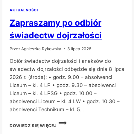
AKTUALNOŚCI
Zapraszamy po odbiór
świadectw dojrzałości
Przez
Agnieszka Rykowska
3 lipca 2026
Obiór świadectw dojrzałości i aneksów do
świadectw dojrzałości odbędzie się dnia 8 lipca
2026 r. (środa): • godz. 9.00 – absolwenci
Liceum – kl. 4 LP • godz. 9.30 – absolwenci
Liceum – kl. 4 LPSG • godz. 10.00 –
absolwenci Liceum – kl. 4 LW • godz. 10.30 –
absolwenci Technikum – kl. 5…
ZAPRASZAMY
DOWIEDZ SIĘ WIĘCEJ
PO
ODBIÓR