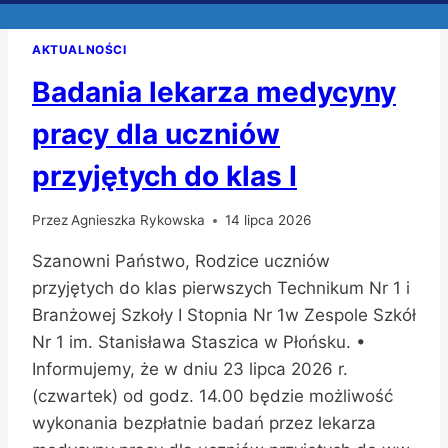
AKTUALNOŚCI
Badania lekarza medycyny
pracy dla uczniów
przyjętych do klas I
Przez
Agnieszka Rykowska
14 lipca 2026
Szanowni Państwo, Rodzice uczniów
przyjętych do klas pierwszych Technikum Nr 1 i
Branżowej Szkoły I Stopnia Nr 1w Zespole Szkół
Nr 1 im. Stanisława Staszica w Płońsku. •
Informujemy, że w dniu 23 lipca 2026 r.
(czwartek) od godz. 14.00 będzie możliwość
wykonania bezpłatnie badań przez lekarza