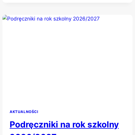
ŚWIADECTW
DOJRZAŁOŚCI
AKTUALNOŚCI
Podręczniki na rok szkolny