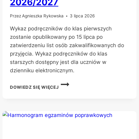
2026/2027
Przez
Agnieszka Rykowska
3 lipca 2026
Wykaz podręczników do klas pierwszych
zostanie opublikowany po 15 lipca po
zatwierdzeniu list osób zakwalifikowanych do
przyjęcia. Wykaz podręczników do klas
starszych dostępny jest dla uczniów w
dzienniku elektronicznym.
PODRĘCZNIKI
DOWIEDZ SIĘ WIĘCEJ
NA
ROK
SZKOLNY
2026/2027