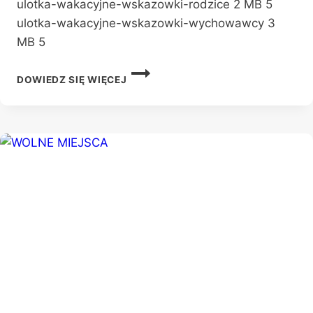
ulotka-wakacyjne-wskazowki-rodzice 2 MB 5
ulotka-wakacyjne-wskazowki-wychowawcy 3
MB 5
BEZPIECZNE
DOWIEDZ SIĘ WIĘCEJ
WAKACJE