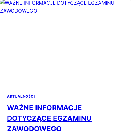
DO
ODDZIAŁÓW
PRZYGOTOWANIA
WOJSKOWEGO
AKTUALNOŚCI
WAŻNE INFORMACJE
DOTYCZĄCE EGZAMINU
ZAWODOWEGO