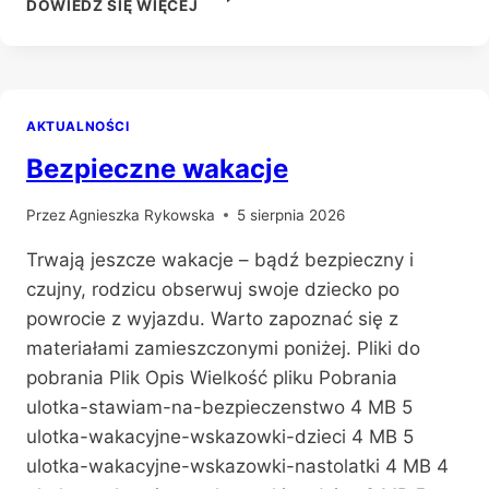
DOWIEDZ SIĘ WIĘCEJ
INFORMACJE
DOTYCZĄCE
EGZAMINU
ZAWODOWEGO
AKTUALNOŚCI
Bezpieczne wakacje
Przez
Agnieszka Rykowska
5 sierpnia 2026
Trwają jeszcze wakacje – bądź bezpieczny i
czujny, rodzicu obserwuj swoje dziecko po
powrocie z wyjazdu. Warto zapoznać się z
materiałami zamieszczonymi poniżej. Pliki do
pobrania Plik Opis Wielkość pliku Pobrania
ulotka-stawiam-na-bezpieczenstwo 4 MB 5
ulotka-wakacyjne-wskazowki-dzieci 4 MB 5
ulotka-wakacyjne-wskazowki-nastolatki 4 MB 4