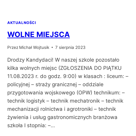
AKTUALNOŚCI
WOLNE MIEJSCA
Przez
Michał Wojtusik
7 sierpnia 2023
Drodzy Kandydaci! W naszej szkole pozostało
kilka wolnych miejsc (ZGŁOSZENIA DO PIĄTKU
11.08.2023 r. do godz. 9:00) w klasach : liceum: –
policyjnej – straży granicznej – oddziale
przygotowania wojskowego (OPW) technikum: –
technik logistyk – technik mechatronik – technik
mechanizacji rolnictwa i agrotroniki – technik
żywienia i usług gastronomicznych branżowa
szkoła I stopnia: –…