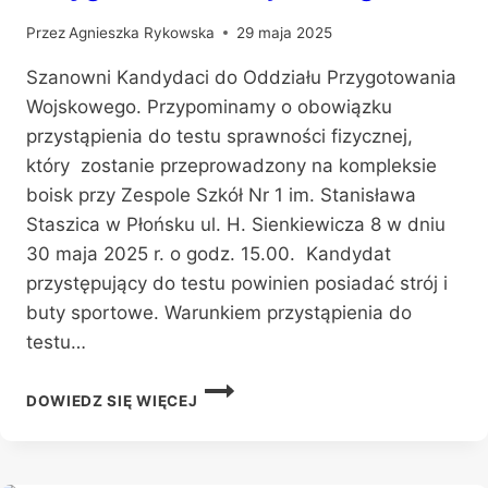
FIZYCZNEJ
Przez
Agnieszka Rykowska
29 maja 2025
Szanowni Kandydaci do Oddziału Przygotowania
Wojskowego. Przypominamy o obowiązku
przystąpienia do testu sprawności fizycznej,
który zostanie przeprowadzony na kompleksie
boisk przy Zespole Szkół Nr 1 im. Stanisława
Staszica w Płońsku ul. H. Sienkiewicza 8 w dniu
30 maja 2025 r. o godz. 15.00. Kandydat
przystępujący do testu powinien posiadać strój i
buty sportowe. Warunkiem przystąpienia do
testu…
WAŻNE!!!
DOWIEDZ SIĘ WIĘCEJ
TEST
SPRAWNOŚCIOWY
DLA
KANDYDATÓW