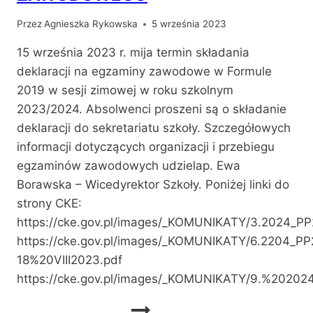
Przez
Agnieszka Rykowska
5 września 2023
15 września 2023 r. mija termin składania
deklaracji na egzaminy zawodowe w Formule
2019 w sesji zimowej w roku szkolnym
2023/2024. Absolwenci proszeni są o składanie
deklaracji do sekretariatu szkoły. Szczegółowych
informacji dotyczących organizacji i przebiegu
egzaminów zawodowych udzielap. Ewa
Borawska – Wicedyrektor Szkoły. Poniżej linki do
strony CKE:
https://cke.gov.pl/images/_KOMUNIKATY/3.2024_PP
https://cke.gov.pl/images/_KOMUNIKATY/6.2204_P
18%20VIII2023.pdf
https://cke.gov.pl/images/_KOMUNIKATY/9.%2020
WAŻNE