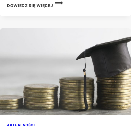
WOLNE
DOWIEDZ SIĘ WIĘCEJ
MIEJSCA
AKTUALNOŚCI