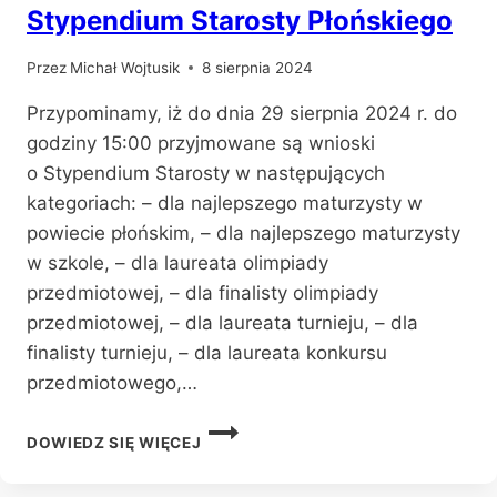
Stypendium Starosty Płońskiego
Przez
Michał Wojtusik
8 sierpnia 2024
Przypominamy, iż do dnia 29 sierpnia 2024 r. do
godziny 15:00 przyjmowane są wnioski
o Stypendium Starosty w następujących
kategoriach: – dla najlepszego maturzysty w
powiecie płońskim, – dla najlepszego maturzysty
w szkole, – dla laureata olimpiady
przedmiotowej, – dla finalisty olimpiady
przedmiotowej, – dla laureata turnieju, – dla
finalisty turnieju, – dla laureata konkursu
przedmiotowego,…
STYPENDIUM
DOWIEDZ SIĘ WIĘCEJ
STAROSTY
PŁOŃSKIEGO