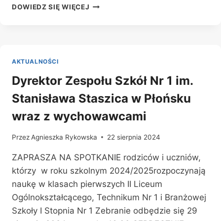
LISTY
DOWIEDZ SIĘ WIĘCEJ
ZAKWALIFIKOWANYCH
KANDYDATÓW
AKTUALNOŚCI
Dyrektor Zespołu Szkół Nr 1 im.
Stanisława Staszica w Płońsku
wraz z wychowawcami
Przez
Agnieszka Rykowska
22 sierpnia 2024
ZAPRASZA NA SPOTKANIE rodziców i uczniów,
którzy w roku szkolnym 2024/2025rozpoczynają
naukę w klasach pierwszych II Liceum
Ogólnokształcącego, Technikum Nr 1 i Branżowej
Szkoły I Stopnia Nr 1 Zebranie odbędzie się 29