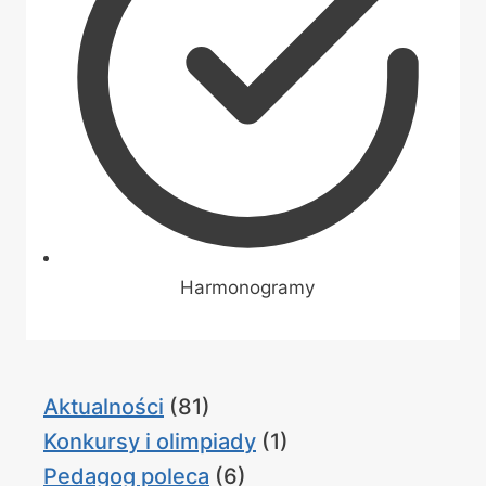
Harmonogramy
Aktualności
(81)
Konkursy i olimpiady
(1)
Pedagog poleca
(6)