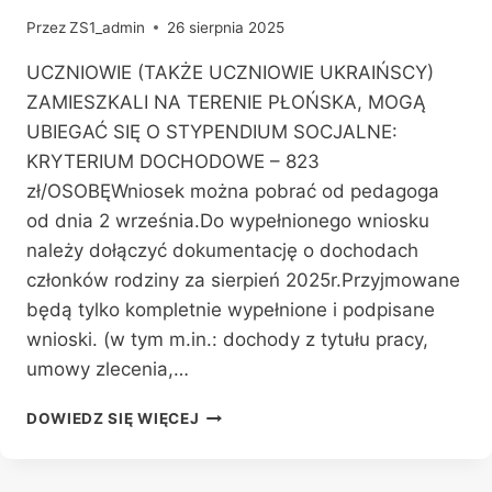
Przez
ZS1_admin
26 sierpnia 2025
UCZNIOWIE (TAKŻE UCZNIOWIE UKRAIŃSCY)
ZAMIESZKALI NA TERENIE PŁOŃSKA, MOGĄ
UBIEGAĆ SIĘ O STYPENDIUM SOCJALNE:
KRYTERIUM DOCHODOWE – 823
zł/OSOBĘWniosek można pobrać od pedagoga
od dnia 2 września.Do wypełnionego wniosku
należy dołączyć dokumentację o dochodach
członków rodziny za sierpień 2025r.Przyjmowane
będą tylko kompletnie wypełnione i podpisane
wnioski. (w tym m.in.: dochody z tytułu pracy,
umowy zlecenia,…
STYPENDIUM
DOWIEDZ SIĘ WIĘCEJ
SOCJALNE