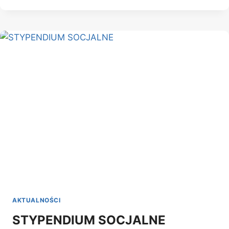
SESJA:
2024
LATO
AKTUALNOŚCI
STYPENDIUM SOCJALNE