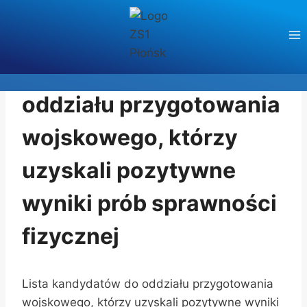
Przejdź
do
treści
AKTUALNOŚCI
Lista kandydatów do
oddziału przygotowania
wojskowego, którzy
uzyskali pozytywne
wyniki prób sprawności
fizycznej
Lista kandydatów do oddziału przygotowania
wojskowego, którzy uzyskali pozytywne wyniki