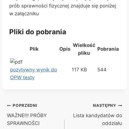
prób sprawności fizycznej znajduje się poniżej
w załączniku
Pliki do pobrania
Wielkość
Plik
Opis
Pobrania
pliku
pozytywny wynik do
117 KB
544
OPW testy
Nawigacja
POPRZEDNI
NASTĘPNY
WAŻNE!!! PRÓBY
Lista kandydatów do
wpisu
SPRAWNOŚCI
oddziału