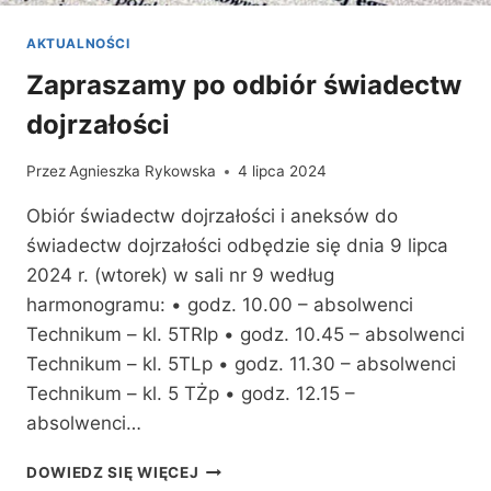
AKTUALNOŚCI
Zapraszamy po odbiór świadectw
dojrzałości
Przez
Agnieszka Rykowska
4 lipca 2024
Obiór świadectw dojrzałości i aneksów do
świadectw dojrzałości odbędzie się dnia 9 lipca
2024 r. (wtorek) w sali nr 9 według
harmonogramu: • godz. 10.00 – absolwenci
Technikum – kl. 5TRIp • godz. 10.45 – absolwenci
Technikum – kl. 5TLp • godz. 11.30 – absolwenci
Technikum – kl. 5 TŻp • godz. 12.15 –
absolwenci…
ZAPRASZAMY
DOWIEDZ SIĘ WIĘCEJ
PO