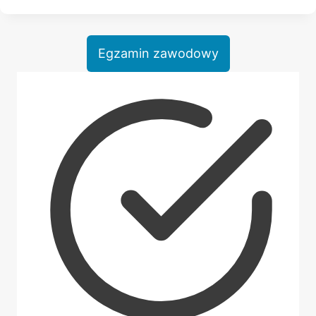
ODBIÓR
ŚWIADECTW
DOJRZAŁOŚCI
Egzamin zawodowy