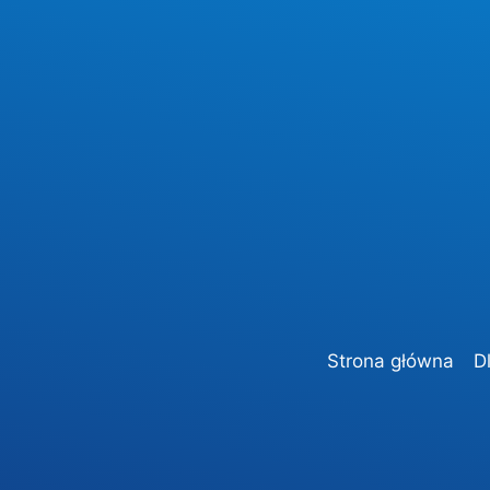
Strona główna
D
AKTUALNOŚCI
EGZAMIN ZAWODOWY Sesj