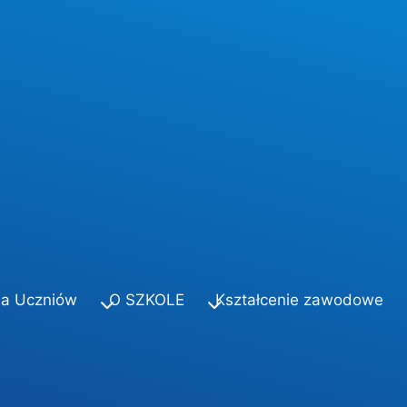
la Uczniów
O SZKOLE
Kształcenie zawodowe
a: 2025 Lato