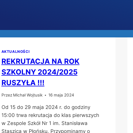
AKTUALNOŚCI
REKRUTACJA NA ROK
SZKOLNY 2024/2025
RUSZYŁA !!!
Przez
Michał Wojtusik
16 maja 2024
Od 15 do 29 maja 2024 r. do godziny
15:00 trwa rekrutacja do klas pierwszych
w Zespole Szkół Nr 1 im. Stanisława
Staszica w Płońsku. Przypominamy o