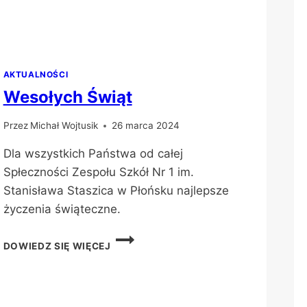
AKTUALNOŚCI
Wesołych Świąt
Przez
Michał Wojtusik
26 marca 2024
Dla wszystkich Państwa od całej
Spłeczności Zespołu Szkół Nr 1 im.
Stanisława Staszica w Płońsku najlepsze
życzenia świąteczne.
WESOŁYCH
DOWIEDZ SIĘ WIĘCEJ
ŚWIĄT