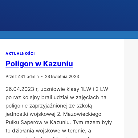
AKTUALNOŚCI
Poligon w Kazuniu
Przez
ZS1_admin
28 kwietnia 2023
26.04.2023 r, uczniowie klasy 1LW i 2 LW
po raz kolejny brali udział w zajęciach na
poligonie zaprzyjaźnionej ze szkołą
jednostki wojskowej 2. Mazowieckiego
Pułku Saperów w Kazuniu. Tym razem były
to działania wojskowe w terenie, a