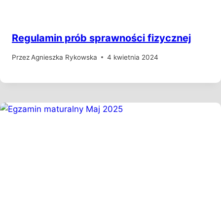
Regulamin prób sprawności fizycznej
Przez
Agnieszka Rykowska
4 kwietnia 2024