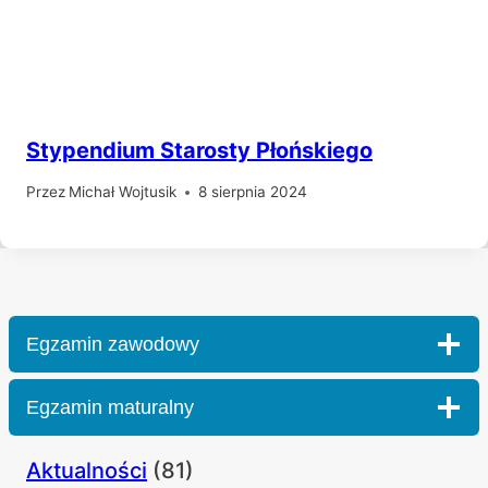
Stypendium Starosty Płońskiego
Przez
Michał Wojtusik
8 sierpnia 2024
Egzamin zawodowy
Egzamin maturalny
Aktualności
(81)