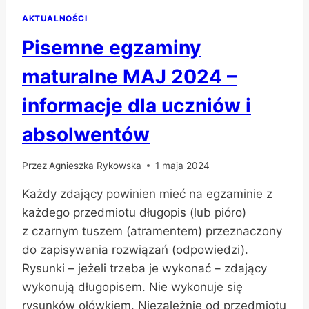
AKTUALNOŚCI
Pisemne egzaminy
maturalne MAJ 2024 –
informacje dla uczniów i
absolwentów
Przez
Agnieszka Rykowska
1 maja 2024
Każdy zdający powinien mieć na egzaminie z
każdego przedmiotu długopis (lub pióro)
z czarnym tuszem (atramentem) przeznaczony
do zapisywania rozwiązań (odpowiedzi).
Rysunki – jeżeli trzeba je wykonać – zdający
wykonują długopisem. Nie wykonuje się
rysunków ołówkiem. Niezależnie od przedmiotu