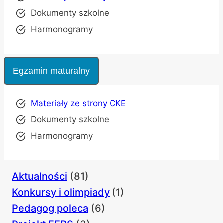
Dokumenty szkolne
Harmonogramy
Egzamin maturalny
Materiały ze strony CKE
Dokumenty szkolne
Harmonogramy
Aktualności
(81)
Konkursy i olimpiady
(1)
Pedagog poleca
(6)