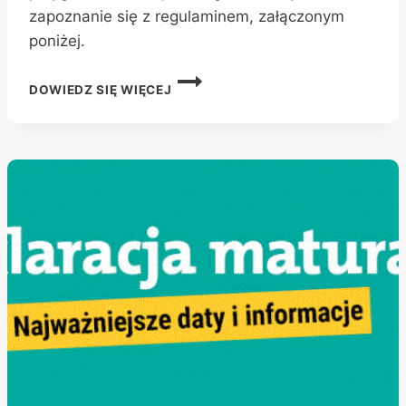
zapoznanie się z regulaminem, załączonym
poniżej.
REGULAMIN
DOWIEDZ SIĘ WIĘCEJ
PRÓB
SPRAWNOŚCI
FIZYCZNEJ