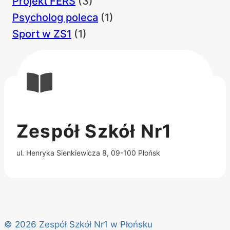
Projekt FERS
(3)
Psycholog poleca
(1)
Sport w ZS1
(1)
Zespół Szkół Nr1
ul. Henryka Sienkiewicza 8, 09-100 Płońsk
© 2026 Zespół Szkół Nr1 w Płońsku