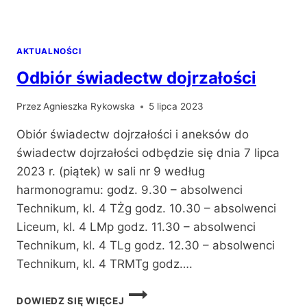
SPRAWNOŚCI
FIZYCZNEJ
AKTUALNOŚCI
Odbiór świadectw dojrzałości
Przez
Agnieszka Rykowska
5 lipca 2023
Obiór świadectw dojrzałości i aneksów do
świadectw dojrzałości odbędzie się dnia 7 lipca
2023 r. (piątek) w sali nr 9 według
harmonogramu: godz. 9.30 – absolwenci
Technikum, kl. 4 TŻg godz. 10.30 – absolwenci
Liceum, kl. 4 LMp godz. 11.30 – absolwenci
Technikum, kl. 4 TLg godz. 12.30 – absolwenci
Technikum, kl. 4 TRMTg godz….
ODBIÓR
DOWIEDZ SIĘ WIĘCEJ
ŚWIADECTW