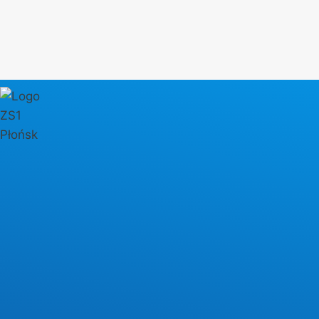
Przejdź
do
treści