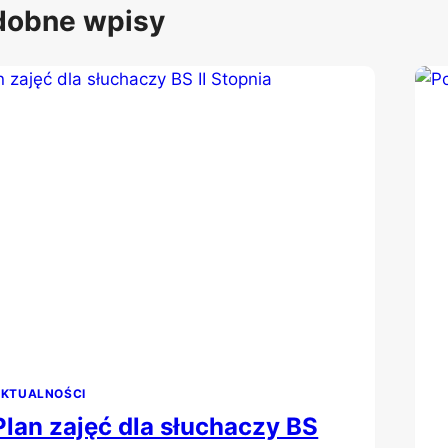
dobne wpisy
KTUALNOŚCI
Plan zajęć dla słuchaczy BS