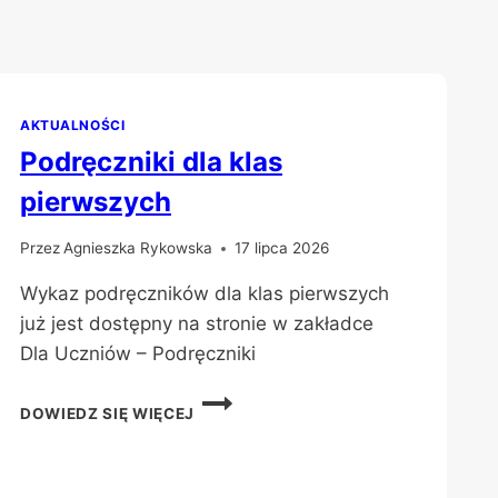
AKTUALNOŚCI
Podręczniki dla klas
pierwszych
Przez
Agnieszka Rykowska
17 lipca 2026
Wykaz podręczników dla klas pierwszych
już jest dostępny na stronie w zakładce
Dla Uczniów – Podręczniki
PODRĘCZNIKI
DOWIEDZ SIĘ WIĘCEJ
DLA
KLAS
PIERWSZYCH