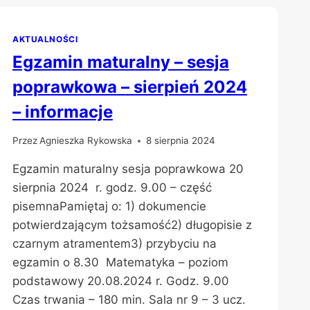
AKTUALNOŚCI
Egzamin maturalny – sesja
poprawkowa – sierpień 2024
– informacje
Przez
Agnieszka Rykowska
8 sierpnia 2024
Egzamin maturalny sesja poprawkowa 20
sierpnia 2024 r. godz. 9.00 – część
pisemnaPamiętaj o: 1) dokumencie
potwierdzającym tożsamość2) długopisie z
czarnym atramentem3) przybyciu na
egzamin o 8.30 Matematyka – poziom
podstawowy 20.08.2024 r. Godz. 9.00
Czas trwania – 180 min. Sala nr 9 – 3 ucz.