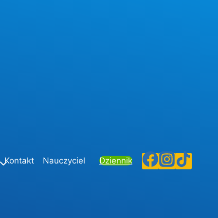
Kontakt
Nauczyciel
Dziennik
 posiadacie.”