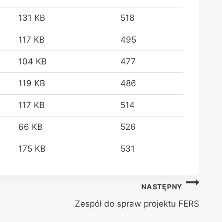
131 KB
518
117 KB
495
104 KB
477
119 KB
486
117 KB
514
66 KB
526
175 KB
531
NASTĘPNY
Zespół do spraw projektu FERS