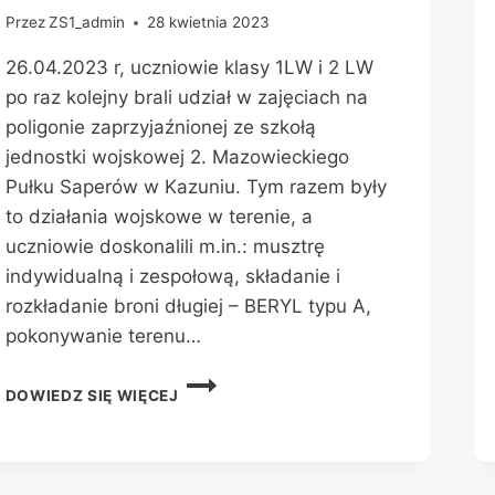
Przez
ZS1_admin
28 kwietnia 2023
26.04.2023 r, uczniowie klasy 1LW i 2 LW
po raz kolejny brali udział w zajęciach na
poligonie zaprzyjaźnionej ze szkołą
jednostki wojskowej 2. Mazowieckiego
Pułku Saperów w Kazuniu. Tym razem były
to działania wojskowe w terenie, a
uczniowie doskonalili m.in.: musztrę
indywidualną i zespołową, składanie i
rozkładanie broni długiej – BERYL typu A,
pokonywanie terenu…
POLIGON
DOWIEDZ SIĘ WIĘCEJ
W
KAZUNIU