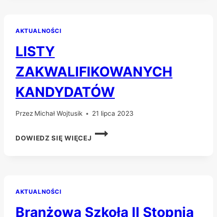
AKTUALNOŚCI
LISTY
ZAKWALIFIKOWANYCH
KANDYDATÓW
Przez
Michał Wojtusik
21 lipca 2023
LISTY
DOWIEDZ SIĘ WIĘCEJ
ZAKWALIFIKOWANYCH
KANDYDATÓW
AKTUALNOŚCI
Branżowa Szkoła II Stopnia