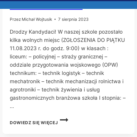
WOLNE MIEJSCA
Przez
Michał Wojtusik
7 sierpnia 2023
Drodzy Kandydaci! W naszej szkole pozostało
kilka wolnych miejsc (ZGŁOSZENIA DO PIĄTKU
11.08.2023 r. do godz. 9:00) w klasach :
liceum: – policyjnej – straży granicznej –
oddziale przygotowania wojskowego (OPW)
technikum: – technik logistyk – technik
mechatronik – technik mechanizacji rolnictwa i
agrotroniki – technik żywienia i usług
gastronomicznych branżowa szkoła I stopnia: –
…
WOLNE
DOWIEDZ SIĘ WIĘCEJ
MIEJSCA