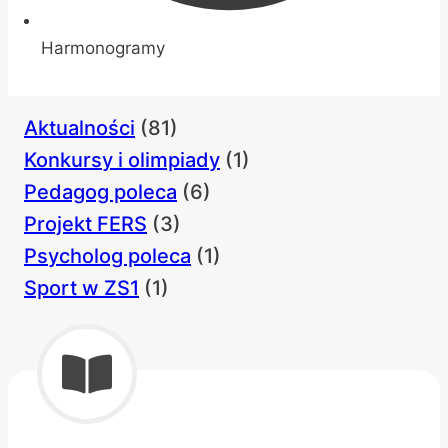
Harmonogramy
Aktualności
(81)
Konkursy i olimpiady
(1)
Pedagog poleca
(6)
Projekt FERS
(3)
Psycholog poleca
(1)
Sport w ZS1
(1)