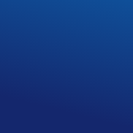
REKRUTACJA
DOWIEDZ SIĘ WIĘCEJ
UZUPEŁNIAJĄCA
AKTUALNOŚCI