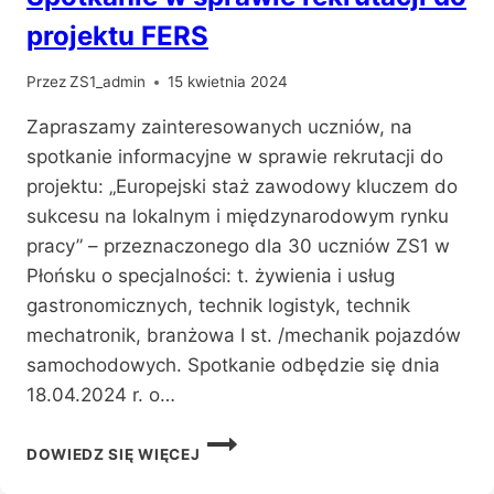
projektu FERS
Przez
ZS1_admin
15 kwietnia 2024
Zapraszamy zainteresowanych uczniów, na
spotkanie informacyjne w sprawie rekrutacji do
projektu: „Europejski staż zawodowy kluczem do
sukcesu na lokalnym i międzynarodowym rynku
pracy” – przeznaczonego dla 30 uczniów ZS1 w
Płońsku o specjalności: t. żywienia i usług
gastronomicznych, technik logistyk, technik
mechatronik, branżowa I st. /mechanik pojazdów
samochodowych. Spotkanie odbędzie się dnia
18.04.2024 r. o…
SPOTKANIE
DOWIEDZ SIĘ WIĘCEJ
W
SPRAWIE