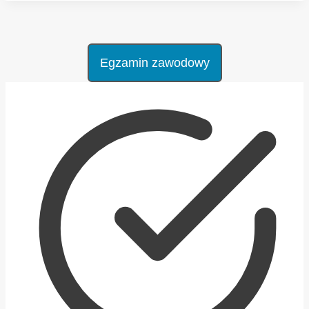
REKRUTACJI
DO
PROJEKTU
FERS
Egzamin zawodowy