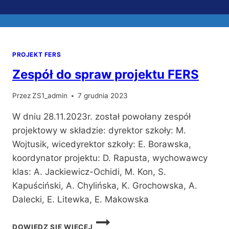
PROJEKT FERS
Zespół do spraw projektu FERS
Przez
ZS1_admin
7 grudnia 2023
W dniu 28.11.2023r. został powołany zespół
projektowy w składzie: dyrektor szkoły: M.
Wojtusik, wicedyrektor szkoły: E. Borawska,
koordynator projektu: D. Rapusta, wychowawcy
klas: A. Jackiewicz-Ochidi, M. Kon, S.
Kapuściński, A. Chylińska, K. Grochowska, A.
Dalecki, E. Litewka, E. Makowska
ZESPÓŁ
DOWIEDZ SIĘ WIĘCEJ