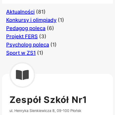
Aktualności
(81)
Konkursy i olimpiady
(1)
Pedagog poleca
(6)
Projekt FERS
(3)
Psycholog poleca
(1)
Sport w ZS1
(1)
Zespół Szkół Nr1
ul. Henryka Sienkiewicza 8, 09-100 Płońsk