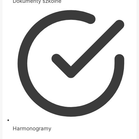
Dokumenty szkolne
Harmonogramy